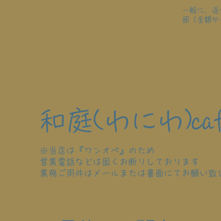
一般に、返
囲（全額か
和庭(わにわ)caf
※当店は『ワンオペ』のため
営業電話などは固くお断りしております
業務ご用件はメールまたは書面にてお願い致