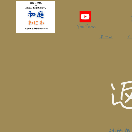
YouTube
ホーム
メ
法的免