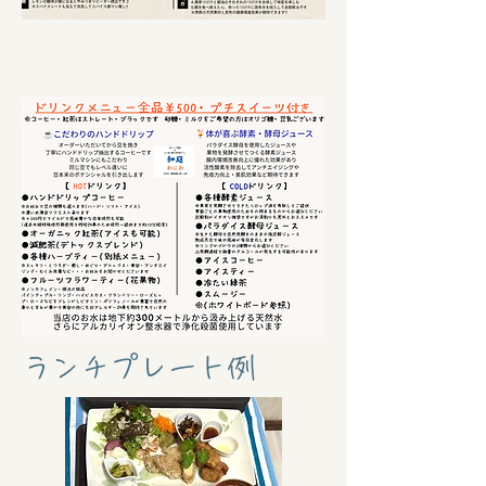
h1
ランチプレート例