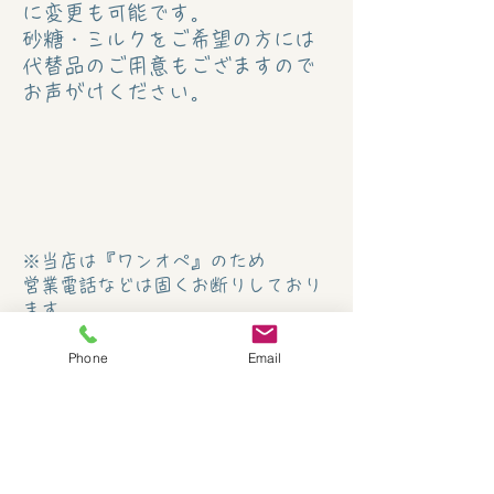
に変更も可能です。
​砂糖・ミルクをご希望の方には
代替品のご用意もござますので
お声がけください。
※当店は『ワンオペ』のため
営業電話などは固くお断りしており
ます
業務ご用件はメールまたは書面にて
お願い致します
Phone
Email