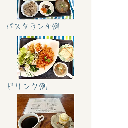
パスタランチ例
ドリンク例