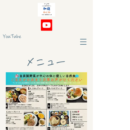
YouTube
メニュー
見
出
し