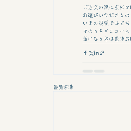
ご注文の際に玄米か
お選びいただけるの
いまの規模ではどち
そのうちメニュー入
氣になる方は是非お
最新記事