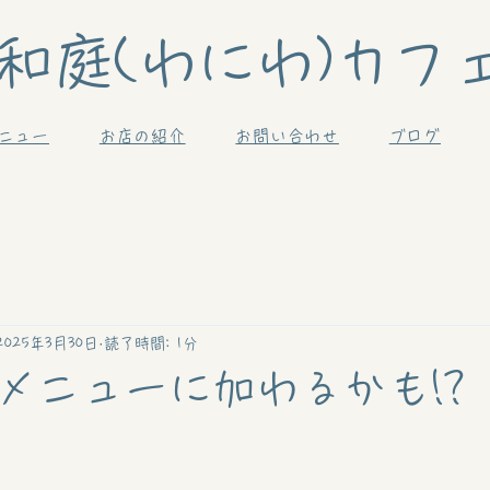
和庭(わにわ)カフ
ニュー
お店の紹介
お問い合わせ
ブログ
2025年3月30日
読了時間: 1分
メニューに加わるかも!?