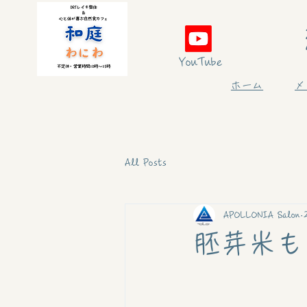
YouTube
ホーム
メ
All Posts
APOLLONIA Salon
胚芽米も