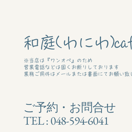
和庭(わにわ)caf
※当店は『ワンオペ』のため
営業電話などは固くお断りしております
業務ご用件はメールまたは書面にてお願い致
ご予約・お問合せ
TEL : 048-594-6041