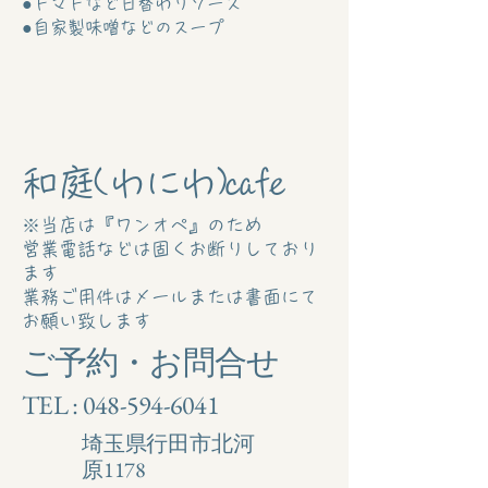
●トマトなど日替わりソース
和庭(わにわ)cafe
※当店は『ワンオペ』のため
営業電話などは固くお断りしており
ます
業務ご用件はメールまたは書面にて
お願い致します
ご予約・お問合せ
TEL :
048-594-6041
埼玉県行田市北河
原1178